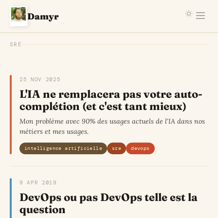
Damyr
SRE
25 NOV 2025
L'IA ne remplacera pas votre auto-
complétion (et c'est tant mieux)
Mon problème avec 90% des usages actuels de l'IA dans nos
métiers et mes usages.
intelligence artificielle
sre
devops
9 APR 2019
DevOps ou pas DevOps telle est la
question