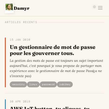
Damyr
ARTICLES RECENTS
15 JAN 2020
Un gestionnaire de mot de passe
pour les gouverner tous.
La gestion des mots de passe est toujours un sujet important
aujourd'hui, c'est pourquoi je vous propose de partager mon
expérience avec le gestionnaire de mot de passe Pass(ça ne
s'invente pas)
security
linux
password
yubikey
30 APR 2019
AWS IoT button, tu cliques, tu